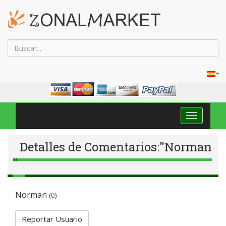
Navega
Toggle
Detalles de Comentarios:"Norman
"
Norman
(
0
)
Reportar Usuario