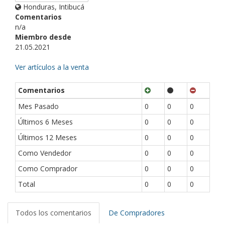
Honduras, Intibucá
Comentarios
n/a
Miembro desde
21.05.2021
Ver artículos a la venta
Comentarios
Mes Pasado
0
0
0
Últimos 6 Meses
0
0
0
Últimos 12 Meses
0
0
0
Como Vendedor
0
0
0
Como Comprador
0
0
0
Total
0
0
0
Todos los comentarios
De Compradores