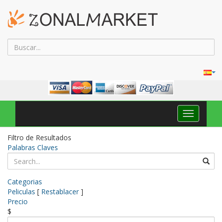
Navega
Toggle
Filtro de Resultados
Palabras Claves
Categorias
Peliculas
[
Restablacer
]
Precio
$