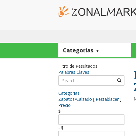
Categorias
▼
Filtro de Resultados
Palabras Claves
Categorias
N
Zapatos/Calzado
[
Restablacer
]
Precio
$
- $