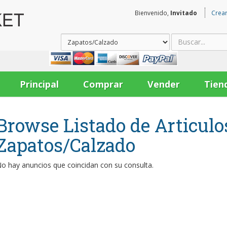
Bienvenido,
Invitado
Crea
Principal
Comprar
Vender
Tien
Browse Listado de Articulo
Zapatos/Calzado
o hay anuncios que coincidan con su consulta.