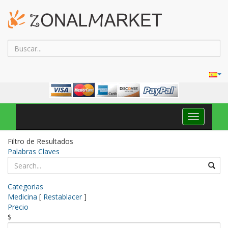
Navega
Toggle
Filtro de Resultados
Palabras Claves
Categorias
Medicina
[
Restablacer
]
Precio
$