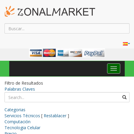
Navega
Toggle
Filtro de Resultados
Palabras Claves
Categorias
Servicios Técnicos
[
Restablacer
]
Computación
Tecnologia Celular
Precio