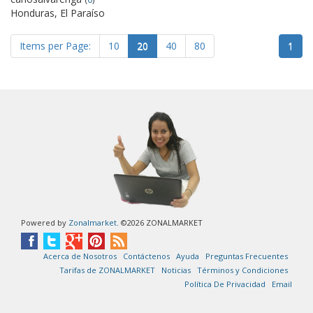
Honduras, El Paraíso
Items per Page:
10
20
40
80
1
Powered by
Zonalmarket
. ©2026 ZONALMARKET
Acerca de Nosotros
Contáctenos
Ayuda
Preguntas Frecuentes
Tarifas de ZONALMARKET
Noticias
Términos y Condiciones
Política De Privacidad
Email