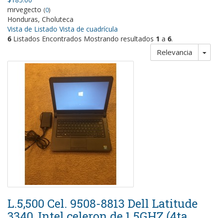
mrvegecto
(
0
)
Honduras, Choluteca
Vista de Listado
Vista de cuadrícula
6
Listados Encontrados Mostrando resultados
1
a
6
.
Relevancia
L.5,500 Cel. 9508-8813 Dell Latitude
3340, Intel celeron de 1.5GHZ (4ta