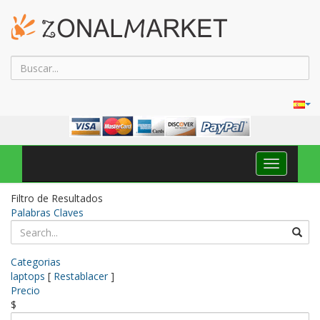
Navega
Toggle
Filtro de Resultados
Palabras Claves
Categorias
laptops
[
Restablacer
]
Precio
$