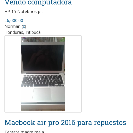
Vendo computadora
HP 15 Notebook pc
L6,000.00
Norman
(
0
)
Honduras, Intibucá
Macbook air pro 2016 para repuestos
Targeta madre mala