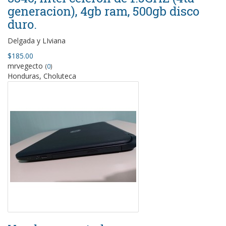
generacion), 4gb ram, 500gb disco
duro.
Delgada y LIviana
$185.00
mrvegecto
(
0
)
Honduras, Choluteca