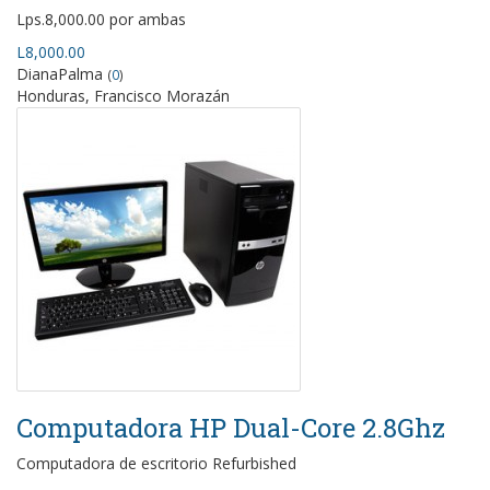
Lps.8,000.00 por ambas
L8,000.00
DianaPalma
(
0
)
Honduras, Francisco Morazán
Computadora HP Dual-Core 2.8Ghz
Computadora de escritorio Refurbished