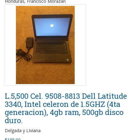
Honduras, Francisco Morazán
L.5,500 Cel. 9508-8813 Dell Latitude
3340, Intel celeron de 1.5GHZ (4ta
generacion), 4gb ram, 500gb disco
duro.
Delgada y LIviana
$185.00