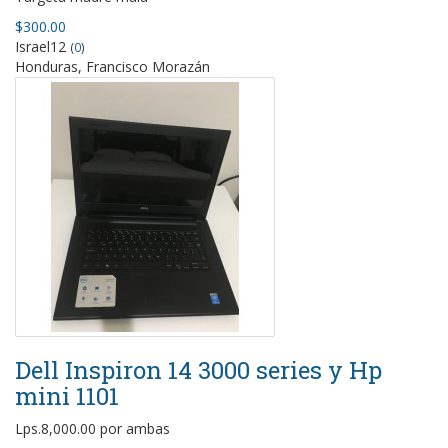
$300.00
Israel12
(
0
)
Honduras, Francisco Morazán
Dell Inspiron 14 3000 series y Hp
mini 1101
Lps.8,000.00 por ambas