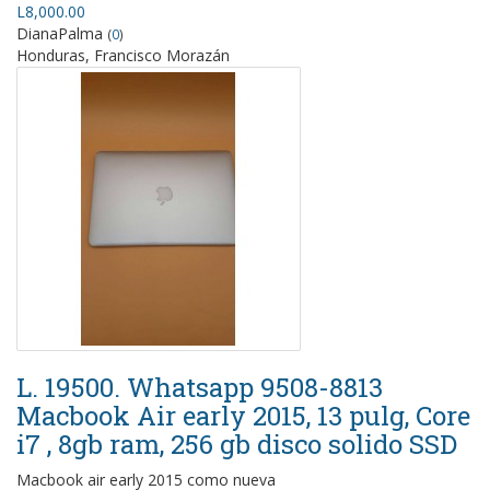
L8,000.00
DianaPalma
(
0
)
Honduras, Francisco Morazán
L. 19500. Whatsapp 9508-8813
Macbook Air early 2015, 13 pulg, Core
i7 , 8gb ram, 256 gb disco solido SSD
Macbook air early 2015 como nueva