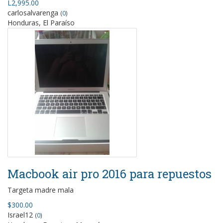
L2,995.00
carlosalvarenga
(
0
)
Honduras, El Paraíso
Macbook air pro 2016 para repuestos
Targeta madre mala
$300.00
Israel12
(
0
)