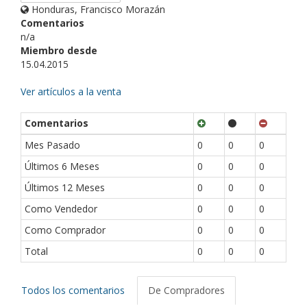
Honduras, Francisco Morazán
Comentarios
n/a
Miembro desde
15.04.2015
Ver artículos a la venta
Comentarios
Mes Pasado
0
0
0
Últimos 6 Meses
0
0
0
Últimos 12 Meses
0
0
0
Como Vendedor
0
0
0
Como Comprador
0
0
0
Total
0
0
0
Todos los comentarios
De Compradores