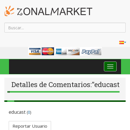
Navega
Toggle
Detalles de Comentarios:"educast
"
educast
(
0
)
Reportar Usuario