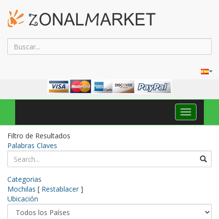
Navega
Toggle
Filtro de Resultados
Palabras Claves
Categorias
Mochilas
[
Restablacer
]
Ubicación